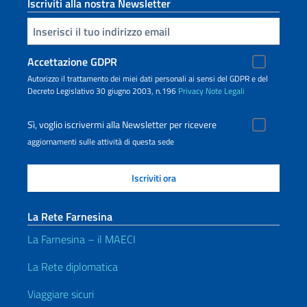
Iscriviti alla nostra Newsletter
Inserisci la tua email
Accettazione GDPR
Autorizzo il trattamento dei miei dati personali ai sensi del GDPR e del
Decreto Legislativo 30 giugno 2003, n.196
Privacy
Note Legali
Sì, voglio iscrivermi alla Newsletter per ricevere
aggiornamenti sulle attività di questa sede
La Rete Farnesina
La Farnesina – il MAECI
La Rete diplomatica
Viaggiare sicuri