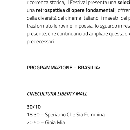
ricorrenza storica, il Festival presenta una
selez
una
retrospettiva di opere fondamentali
, offr
della diversità del cinema italiano: i maestri del
trasformato le rovine in poesia, lo sguardo in resi
presente, che continuano ad ampliare questa eredit
predecessori.
PROGRAMMAZIONE – BRASILIA
:
CINECULTURA LIBERTY MALL
30/10
18:30 – Speriamo Che Sia Femmina
20:50 – Gioia Mia