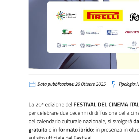
Data pubblicazione:
28 Ottobre 2025
Tipologia:
N
La 20ª edizione del
FESTIVAL DEL CINEMA ITAL
per celebrare due decenni di diffusione della cin
del calendario culturale nazionale, si svolgerà
da
gratuito
e in
formato ibrido
: in presenza in oltr
sul sito ufficiale del Festival.