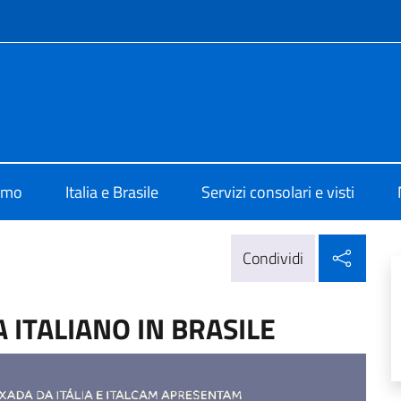
e menù
lia Brasilia
iamo
Italia e Brasile
Servizi consolari e visti
Condi
Condividi
 ITALIANO IN BRASILE