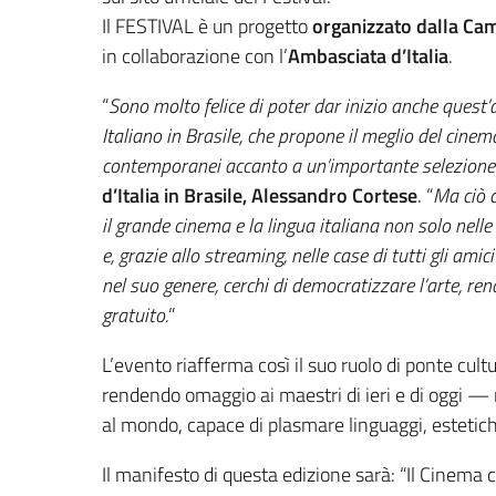
Il FESTIVAL è un progetto
organizzato dalla
Cam
in collaborazione con l’
Ambasciata d’Italia
.
“
Sono molto felice di poter dar inizio anche quest’
Italiano in Brasile, che propone il meglio del cinem
contemporanei accanto a un’importante selezione 
d’Italia in Brasile,
Alessandro Cortese
. “
Ma ciò c
il grande cinema e la lingua italiana non solo nelle 
e, grazie allo streaming, nelle case di tutti gli am
nel suo genere, cerchi di democratizzare l’arte, re
gratuito.
”
L’evento riafferma così il suo ruolo di ponte cultu
rendendo omaggio ai maestri di ieri e di oggi — 
al mondo, capace di plasmare linguaggi, estetich
Il manifesto di questa edizione sarà: “Il Cinema 