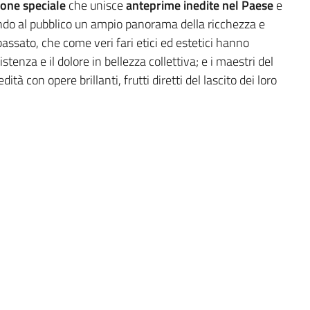
ione speciale
che unisce
anteprime inedite nel Paese
e
endo al pubblico un ampio panorama della ricchezza e
 passato, che come veri fari etici ed estetici hanno
stenza e il dolore in bellezza collettiva; e i maestri del
à con opere brillanti, frutti diretti del lascito dei loro