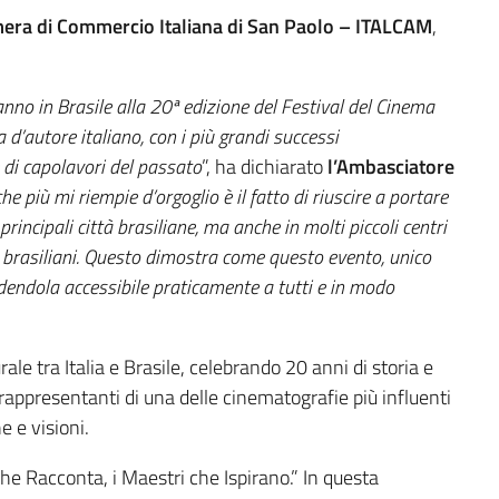
era di Commercio Italiana di San Paolo – ITALCAM
,
anno in Brasile alla 20ª edizione del Festival del Cinema
a d’autore italiano, con i più grandi successi
di capolavori del passato
”, ha dichiarato
l’Ambasciatore
he più mi riempie d’orgoglio è il fatto di riuscire a portare
principali città brasiliane, ma anche in molti piccoli centri
ici brasiliani. Questo dimostra come questo evento, unico
ndendola accessibile praticamente a tutti e in modo
rale tra Italia e Brasile, celebrando 20 anni di storia e
rappresentanti di una delle cinematografie più influenti
e e visioni.
che Racconta, i Maestri che Ispirano.” In questa