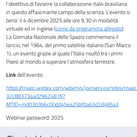
l’obiettivo di favorire la collaborazione italo-brasiliana
in questo affascinante campo della scienza. L’evento si
terra’ il 4 dicembre 2025 alle ore 9.30 in modalità
virtuale ed in inglese (
come da programma allegato
).
La Giornata Nazionale dello Spazio commemora il
lancio, nel 1964, del primo satellite italiano (San Marco
1), un evento grazie al quale l’Italia risultò tra i primi
Paesi al mondo a superare l’atmosfera terrestre.
Link
dell’evento:
https://maeci.webex.com/wbxmjs/joinservice/sites/ma
32c88373aad29624876?
MTID=md0303b6c00dd45ea25bf0a63d2d485a3
Webinar password: 2025.