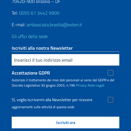
70420-900 Brasilia – DF
Tel:
0055 61 3442 9900
E-mail:
ambasciata.brasilia@esteri.it
Gli uffici della sede
Iscriviti alla nostra Newsletter
Inserisci la tua email
Accettazione GDPR
Autorizzo il trattamento dei miei dati personali ai sensi del GDPR e del
Decreto Legislativo 30 giugno 2003, n.196
Privacy
Note Legali
Sì, voglio iscrivermi alla Newsletter per ricevere
aggiornamenti sulle attività di questa sede