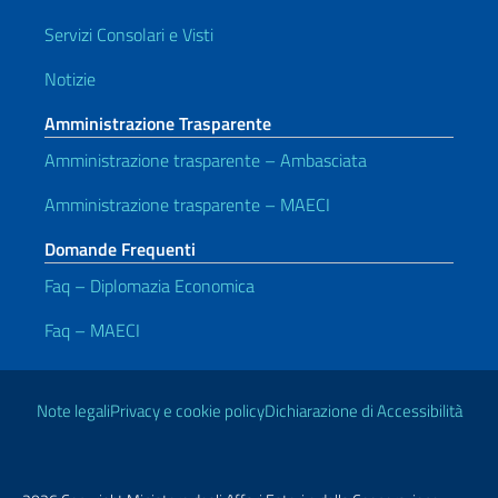
Servizi Consolari e Visti
Notizie
Amministrazione Trasparente
Amministrazione trasparente – Ambasciata
Amministrazione trasparente – MAECI
Domande Frequenti
Faq – Diplomazia Economica
Faq – MAECI
Link Utili
Note legali
Privacy e cookie policy
Dichiarazione di Accessibilità