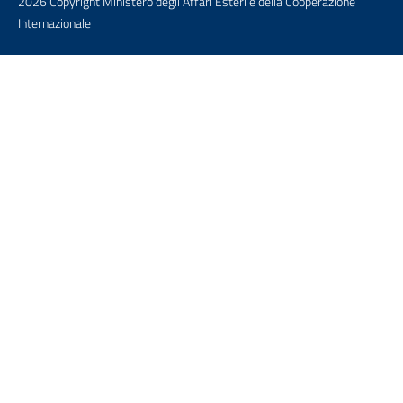
2026 Copyright Ministero degli Affari Esteri e della Cooperazione
Internazionale