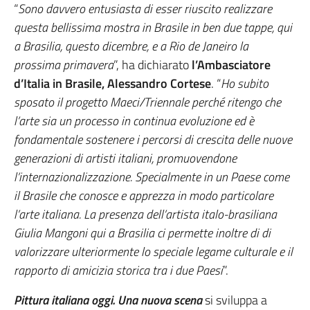
“
Sono davvero entusiasta di esser riuscito realizzare
questa bellissima mostra in Brasile in ben due tappe, qui
a Brasilia, questo dicembre, e a Rio de Janeiro la
prossima primavera
”, ha dichiarato
l’Ambasciatore
d’Italia in Brasile, Alessandro Cortese
. “
Ho subito
sposato il progetto Maeci/Triennale perché ritengo che
l’arte sia un processo in continua evoluzione ed è
fondamentale sostenere i percorsi di crescita delle nuove
generazioni di artisti italiani, promuovendone
l’internazionalizzazione. Specialmente in un Paese come
il Brasile che conosce e apprezza in modo particolare
l’arte italiana. La presenza dell’artista italo-brasiliana
Giulia Mangoni qui a Brasilia ci permette inoltre di di
valorizzare ulteriormente lo speciale legame culturale e il
rapporto di amicizia storica tra i due Paesi
”.
Pittura italiana oggi. Una nuova scena
si sviluppa a