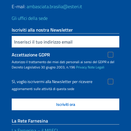
E-mail:
ambasciata.brasilia@esteri.it
Gli uffici della sede
Iscriviti alla nostra Newsletter
Inserisci la tua email
Accettazione GDPR
Autorizzo il trattamento dei miei dati personali ai sensi del GDPR e del
Decreto Legislativo 30 giugno 2003, n.196
Privacy
Note Legali
Sì, voglio iscrivermi alla Newsletter per ricevere
aggiornamenti sulle attività di questa sede
La Rete Farnesina
La Farnesina – il MAECI