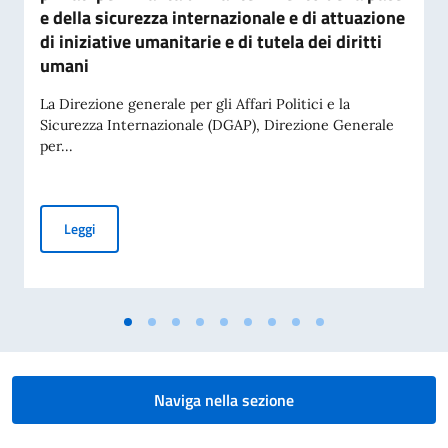
e della sicurezza internazionale e di attuazione
di iniziative umanitarie e di tutela dei diritti
umani
La Direzione generale per gli Affari Politici e la
Sicurezza Internazionale (DGAP), Direzione Generale
per...
Avviso di pubblicità per contributi a soggetti privati per fin
Leggi
Naviga nella sezione