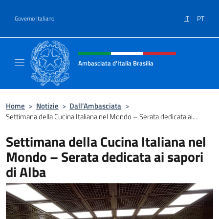
Salta al contenuto
IT
PT
Governo Italiano
Intestazione sito, social e menù
Ambasciata d'Italia Brasilia
Il sito ufficiale dell'Ambasciata d'Italia Brasil
Home
>
Notizie
>
Dall’Ambasciata
>
Settimana della Cucina Italiana nel Mondo – Serata dedicata ai...
Settimana della Cucina Italiana nel
Mondo – Serata dedicata ai sapori
di Alba