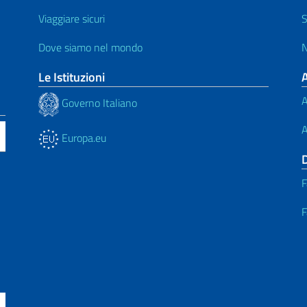
Viaggiare sicuri
S
Dove siamo nel mondo
N
Le Istituzioni
A
Governo Italiano
A
Europa.eu
F
F