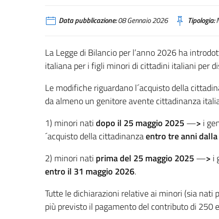
Data pubblicazione:
08 Gennaio 2026
Tipologia:
N
La Legge di Bilancio per l’anno 2026 ha introdot
italiana per i figli minori di cittadini italiani per
Le modifiche riguardano l´acquisto della cittadinan
da almeno un genitore avente cittadinanza itali
1) minori nati
dopo il 25 maggio 2025
—
>
i gen
´acquisto della cittadinanza
entro tre anni dalla
2) minori nati
prima del 25 maggio 2025
—
>
i 
entro il 31 maggio 2026
.
Tutte le dichiarazioni relative ai minori (sia na
più previsto il pagamento del contributo di 250 e