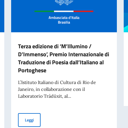
Terza edizione di ‘M’Illumino /
D’Immenso’, Premio Internazionale di
Traduzione di Poesia dall’Italiano al
Portoghese
L’Istituto Italiano di Cultura di Rio de
Janeiro, in collaborazione con il
Laboratorio Trādūxit, al...
Terza edizione di ‘M’Illumino / D’Immenso’, Premio Inter
Leggi