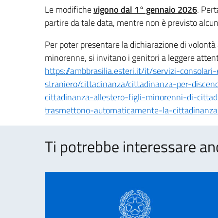
Le modifiche
vigono dal 1° gennaio 2026
. Pert
partire da tale data, mentre non è previsto alcun
Per poter presentare la dichiarazione di volontà 
minorenne, si invitano i genitori a leggere atten
https://ambbrasilia.esteri.it/it/servizi-consolari-
straniero/cittadinanza/cittadinanza-per-discen
cittadinanza-allestero-figli-minorenni-di-citt
trasmettono-automaticamente-la-cittadinanza-
Ti potrebbe interessare an