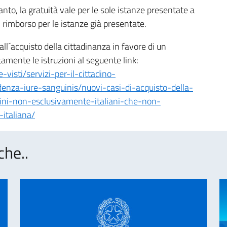
anto, la gratuità vale per le sole istanze presentate a
 rimborso per le istanze già presentate.
all´acquisto della cittadinanza in favore di un
tamente le istruzioni al seguente link:
e-visti/servizi-per-il-cittadino-
denza-iure-sanguinis/nuovi-casi-di-acquisto-della-
adini-non-esclusivamente-italiani-che-non-
italiana/
che..