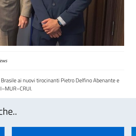
ews
 Brasile ai nuovi tirocinanti Pietro Delfino Abenante e
AECI–MUR–CRUI.
che..