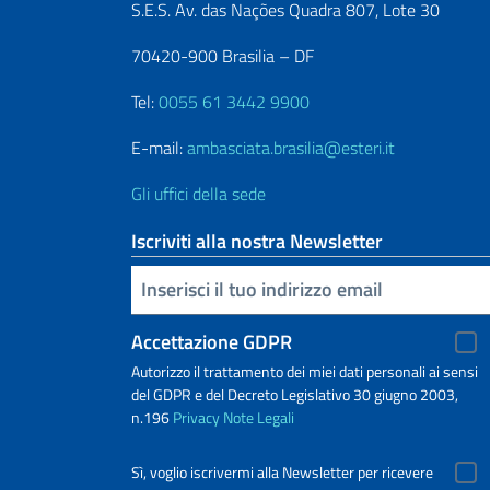
S.E.S. Av. das Nações Quadra 807, Lote 30
70420-900 Brasilia – DF
Tel:
0055 61 3442 9900
E-mail:
ambasciata.brasilia@esteri.it
Gli uffici della sede
Iscriviti alla nostra Newsletter
Inserisci la tua email
Accettazione GDPR
Autorizzo il trattamento dei miei dati personali ai sensi
del GDPR e del Decreto Legislativo 30 giugno 2003,
n.196
Privacy
Note Legali
Sì, voglio iscrivermi alla Newsletter per ricevere