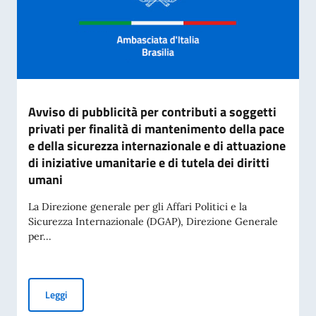
Avviso di pubblicità per contributi a soggetti
privati per finalità di mantenimento della pace
e della sicurezza internazionale e di attuazione
di iniziative umanitarie e di tutela dei diritti
umani
La Direzione generale per gli Affari Politici e la
Sicurezza Internazionale (DGAP), Direzione Generale
per...
Avviso di pubblicità per contributi a soggetti privati per fin
Leggi