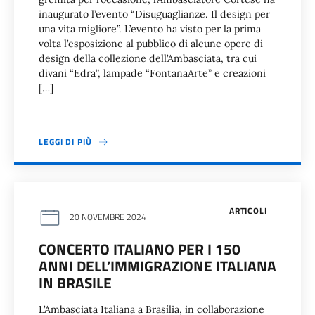
inaugurato l’evento “Disuguaglianze. Il design per
una vita migliore”. L’evento ha visto per la prima
volta l’esposizione al pubblico di alcune opere di
design della collezione dell’Ambasciata, tra cui
divani “Edra”, lampade “FontanaArte” e creazioni
[…]
LEGGI DI PIÙ
ARTICOLI
20 NOVEMBRE 2024
CONCERTO ITALIANO PER I 150
ANNI DELL’IMMIGRAZIONE ITALIANA
IN BRASILE
L’Ambasciata Italiana a Brasília, in collaborazione