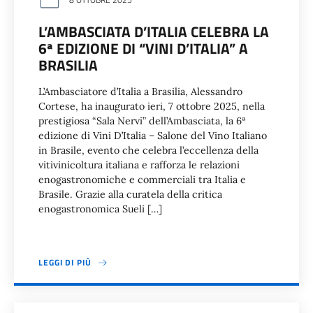
L’AMBASCIATA D’ITALIA CELEBRA LA
6ª EDIZIONE DI “VINI D’ITALIA” A
BRASILIA
L’Ambasciatore d’Italia a Brasilia, Alessandro
Cortese, ha inaugurato ieri, 7 ottobre 2025, nella
prestigiosa “Sala Nervi” dell’Ambasciata, la 6ª
edizione di Vini D’Italia – Salone del Vino Italiano
in Brasile, evento che celebra l’eccellenza della
vitivinicoltura italiana e rafforza le relazioni
enogastronomiche e commerciali tra Italia e
Brasile. Grazie alla curatela della critica
enogastronomica Sueli […]
LEGGI DI PIÙ