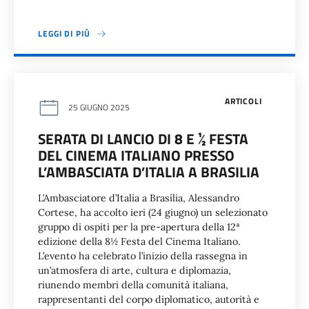
LEGGI DI PIÙ
ARTICOLI
25 GIUGNO 2025
SERATA DI LANCIO DI 8 E ½ FESTA
DEL CINEMA ITALIANO PRESSO
L’AMBASCIATA D’ITALIA A BRASILIA
L’Ambasciatore d’Italia a Brasília, Alessandro
Cortese, ha accolto ieri (24 giugno) un selezionato
gruppo di ospiti per la pre-apertura della 12ª
edizione della 8½ Festa del Cinema Italiano.
L’evento ha celebrato l’inizio della rassegna in
un’atmosfera di arte, cultura e diplomazia,
riunendo membri della comunità italiana,
rappresentanti del corpo diplomatico, autorità e