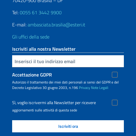
70420-900 Brasilia – DF
Tel:
0055 61 3442 9900
E-mail:
ambasciata.brasilia@esteri.it
Gli uffici della sede
Iscriviti alla nostra Newsletter
Inserisci la tua email
Accettazione GDPR
Autorizzo il trattamento dei miei dati personali ai sensi del GDPR e del
Decreto Legislativo 30 giugno 2003, n.196
Privacy
Note Legali
Sì, voglio iscrivermi alla Newsletter per ricevere
aggiornamenti sulle attività di questa sede