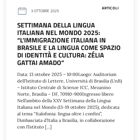
ARTICOLI
3 OTTOBRE 2025
SETTIMANA DELLA LINGUA
ITALIANA NEL MONDO 2025:
“L’IMMIGRAZIONE ITALIANA IN
BRASILE E LA LINGUA COME SPAZIO
DI IDENTITÀ E CULTURA: ZÉLIA
GATTAI AMADO”
Data: 13 ottobre 2025 – 10:00Luogo: Auditorium
dell’Istituto di Lettere, Università di Brasilia (UnB)
– Istituto Centrale di Scienze ICC, Mezanino
Norte, Brasilia – DF, 70910-900Ingresso libero
Nell’ambito della XXV Settimana della Lingua
Italiana nel Mondo (13-19 ottobre 2025), dedicata
al tema “Italofonia: lingua oltre i confini”,
l’Ambasciata d’Italia a Brasilia, in collaborazione
con l’Istituto […]