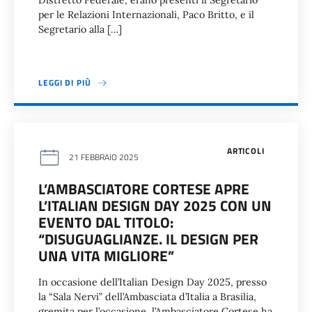
Distretto Federale, erano presenti il Segretario
per le Relazioni Internazionali, Paco Britto, e il
Segretario alla […]
LEGGI DI PIÙ
ARTICOLI
21 FEBBRAIO 2025
L’AMBASCIATORE CORTESE APRE
L’ITALIAN DESIGN DAY 2025 CON UN
EVENTO DAL TITOLO:
“DISUGUAGLIANZE. IL DESIGN PER
UNA VITA MIGLIORE”
In occasione dell’Italian Design Day 2025, presso
la “Sala Nervi” dell’Ambasciata d’Italia a Brasilia,
gremita per l’occasione, l’Ambasciatore Cortese ha