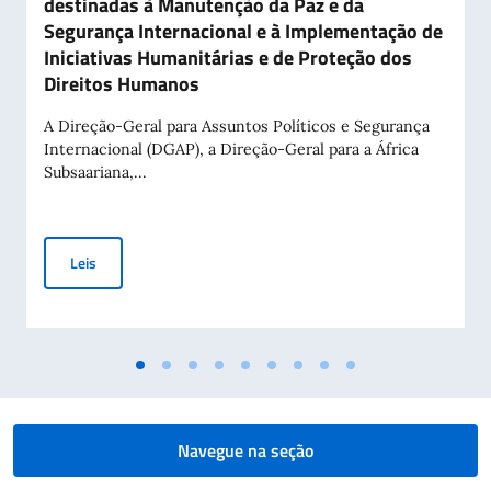
destinadas à Manutenção da Paz e da
Segurança Internacional e à Implementação de
Iniciativas Humanitárias e de Proteção dos
Direitos Humanos
A Direção-Geral para Assuntos Políticos e Segurança
Internacional (DGAP), a Direção-Geral para a África
Subsaariana,...
Aviso Público para a Concessão de Contribuições a Entidade
Leis
Navegue na seção