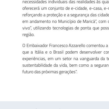
necessidades individuais das realidades às qu
oferecerá um conjunto de e-cidade, e-casa, e-mo
reforçando a proteção e a segurança das cidade
em andamento no Município de Maricá”, com o 
vivo”, utilizando tecnologias de ponta que po
região.
O Embaixador Francesco Azzarello comentou a
que a Itália e o Brasil podem desenvolver c
experiências, em um setor na vanguarda da te
sustentabilidade da vida, bem como a seguran
futuro das próximas gerações”.