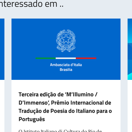
nteressado em ..
Terceira edição de ‘M’Illumino /
D’Immenso’, Prêmio Internacional de
Tradução de Poesia do Italiano para o
Português
O Istituto Italiano di Cultura do Rio de