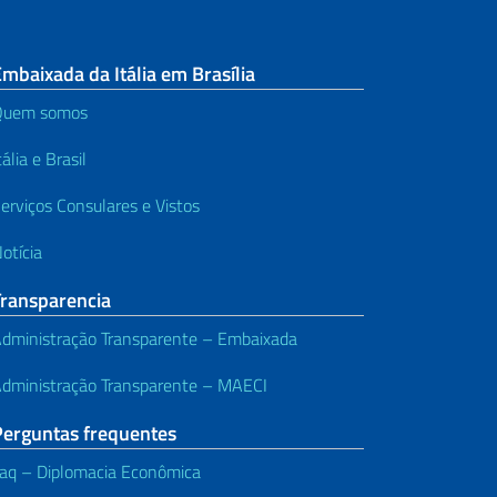
mbaixada da Itália em Brasília
Quem somos
tália e Brasil
erviços Consulares e Vistos
otícia
Transparencia
dministração Transparente – Embaixada
dministração Transparente – MAECI
Perguntas frequentes
aq – Diplomacia Econômica