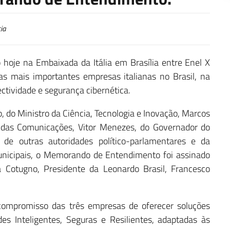
ia
oje na Embaixada da Itália em Brasília entre Enel X
das mais importantes empresas italianas no Brasil, na
ctividade e segurança cibernética.
 do Ministro da Ciência, Tecnologia e Inovação, Marcos
o das Comunicações, Vitor Menezes, do Governador do
 de outras autoridades político-parlamentares e da
municipais, o Memorando de Entendimento foi assinado
a Cotugno, Presidente da Leonardo Brasil, Francesco
ompromisso das três empresas de oferecer soluções
s Inteligentes, Seguras e Resilientes, adaptadas às