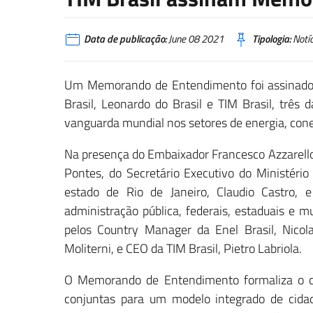
Data de publicação:
June 08 2021
Tipologia:
Notíc
Um Memorando de Entendimento foi assinado h
Brasil, Leonardo do Brasil e TIM Brasil, três 
vanguarda mundial nos setores de energia, cone
Na presença do Embaixador Francesco Azzarello,
Pontes, do Secretário Executivo do Ministéri
estado de Rio de Janeiro, Claudio Castro, e
administração pública, federais, estaduais e 
pelos Country Manager da Enel Brasil, Nicol
Moliterni, e CEO da TIM Brasil, Pietro Labriola.
O Memorando de Entendimento formaliza o c
conjuntas para um modelo integrado de cidade