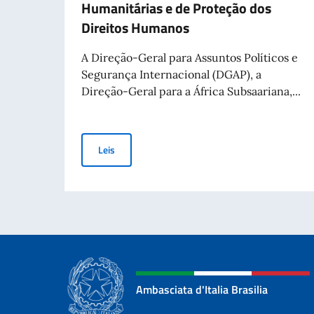
Humanitárias e de Proteção dos
Direitos Humanos
A Direção-Geral para Assuntos Políticos e
Segurança Internacional (DGAP), a
Direção-Geral para a África Subsaariana,...
Aviso Público para a Concessão de Contribuiçõe
Leis
Ambasciata d'Italia Brasilia