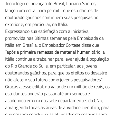
Tecnologia e Inovação do Brasil, Luciana Santos,
lançou um edital para permitir que estudantes de
doutorado gaúchos continuem suas pesquisas no
exterior e, em particular, na Itália.
Expressando sua satisfação com a iniciativa,
promovida nas últimas semanas pela Embaixada da
Itália em Brasília, o Embaixador Cortese disse que
“após a primeira remessa de material humanitário, a
Itália continua a trabalhar para levar ajuda à população
do Rio Grande do Sul e, em particular, aos jovens
doutorandos gaúchos, para que os efeitos do desastre
não afetem seu futuro como jovens pesquisadores”.
Graças a esse edital, no valor de um milhão de reais, os
estudantes poderão passar até um semestre
acadêmico em um dos sete departamentos do CNR,
abrangendo todas as áreas de atividade científica, para
que possam concluir suas atividades de pesquisa sem