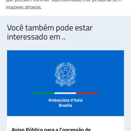
maiores atrasos.
Você também pode estar
interessado em ..
Aviso Público para a Concessão de