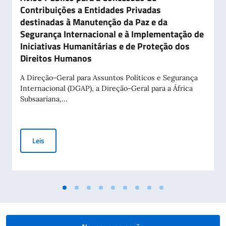
Contribuições a Entidades Privadas
destinadas à Manutenção da Paz e da
Segurança Internacional e à Implementação de
Iniciativas Humanitárias e de Proteção dos
Direitos Humanos
A Direção-Geral para Assuntos Políticos e Segurança
Internacional (DGAP), a Direção-Geral para a África
Subsaariana,...
Aviso Público para a Concessão de Contribuições a Entidade
Leis