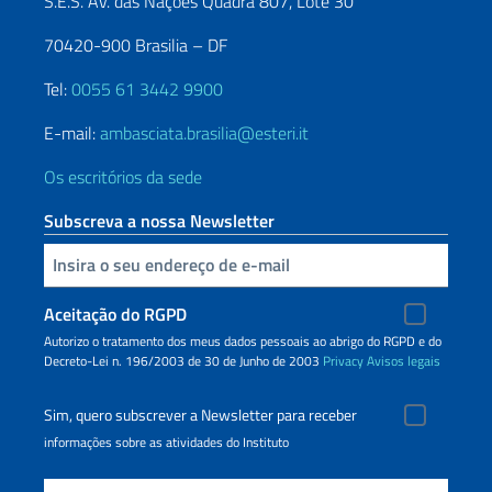
S.E.S. Av. das Nações Quadra 807, Lote 30
70420-900 Brasilia – DF
Tel:
0055 61 3442 9900
E-mail:
ambasciata.brasilia@esteri.it
Os escritórios da sede
Subscreva a nossa Newsletter
Inserisci la tua email
Aceitação do RGPD
Autorizo o tratamento dos meus dados pessoais ao abrigo do RGPD e do
Decreto-Lei n. 196/2003 de 30 de Junho de 2003
Privacy
Avisos legais
Sim, quero subscrever a Newsletter para receber
informações sobre as atividades do Instituto