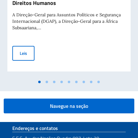
Direitos Humanos
A Direção-Geral para Assuntos Políticos e Segurança
Internacional (DGAP), a Direção-Geral para a África
Subsaariana,...
Aviso Público para a Concessão de Contribuições a Entidade
Leis
Navegue na seção
Seção de rodapé
Endereços e contatos