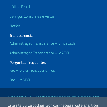
Itália e Brasil
Serviços Consulares e Vistos
Notícia
Transparencia
Administração Transparente – Embaixada
Administração Transparente – MAECI
Perguntas frequentes
Faq – Diplomacia Econômica
Faq – MAECI
Links Úteis
Note legali
Privacy e cookie policy
Dichiarazione di Accessibilità
Este site utiliza cookies técnicos (necessários) e analíticos.