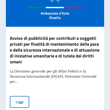
Avviso di pubblicità per contributi a soggetti
privati per finalità di mantenimento della pace
e della sicurezza internazionale e di attuazione
di iniziative umanitarie e di tutela dei diritti
umani
La Direzione generale per gli Affari Politici e la
Sicurezza Internazionale (DGAP), Direzione Generale
per...
Avviso di pubblicità per contributi a soggetti privati per fin
Leggi