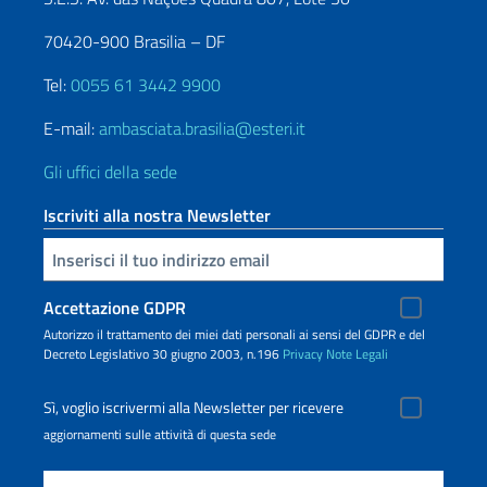
70420-900 Brasilia – DF
Tel:
0055 61 3442 9900
E-mail:
ambasciata.brasilia@esteri.it
Gli uffici della sede
Iscriviti alla nostra Newsletter
Inserisci la tua email
Accettazione GDPR
Autorizzo il trattamento dei miei dati personali ai sensi del GDPR e del
Decreto Legislativo 30 giugno 2003, n.196
Privacy
Note Legali
Sì, voglio iscrivermi alla Newsletter per ricevere
aggiornamenti sulle attività di questa sede