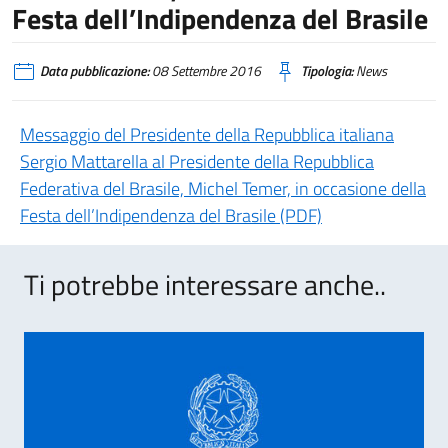
Festa dell’Indipendenza del Brasile
Data pubblicazione:
08 Settembre 2016
Tipologia:
News
Messaggio del Presidente della Repubblica italiana
Sergio Mattarella al Presidente della Repubblica
Federativa del Brasile, Michel Temer, in occasione della
Festa dell’Indipendenza del Brasile (PDF)
Ti potrebbe interessare anche..