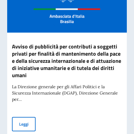
Avviso di pubblicità per contributi a soggetti
privati per finalità di mantenimento della pace
e della sicurezza internazionale e di attuazione
di iniziative umanitarie e di tutela dei diritti
umani
La Direzione generale per gli Affari Politici e la
Sicurezza Internazionale (DGAP), Direzione Generale
per...
Avviso di pubblicità per contributi a soggetti privati per fin
Leggi