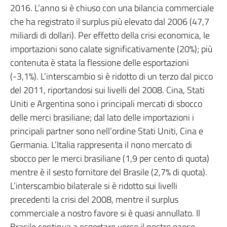
2016. L’anno si è chiuso con una bilancia commerciale
che ha registrato il surplus più elevato dal 2006 (47,7
miliardi di dollari). Per effetto della crisi economica, le
importazioni sono calate significativamente (20%); più
contenuta è stata la flessione delle esportazioni
(-3,1%). L’interscambio si è ridotto di un terzo dal picco
del 2011, riportandosi sui livelli del 2008. Cina, Stati
Uniti e Argentina sono i principali mercati di sbocco
delle merci brasiliane; dal lato delle importazioni i
principali partner sono nell’ordine Stati Uniti, Cina e
Germania. L’Italia rappresenta il nono mercato di
sbocco per le merci brasiliane (1,9 per cento di quota)
mentre è il sesto fornitore del Brasile (2,7% di quota).
L’interscambio bilaterale si è ridotto sui livelli
precedenti la crisi del 2008, mentre il surplus
commerciale a nostro favore si è quasi annullato. Il
Brasile continua a esportare verso il nostro paese