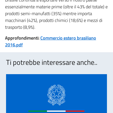
essenzialmente materie prime (oltre il 43% del totale) e
prodotti semi-manufatti (35%) mentre importa
macchinari (42%), prodotti chimici (18,6%) e mezzi di
trasporto (8,9%).
Approfondimenti:
Commercio estero brasiliano
2016.pdf
Ti potrebbe interessare anche..