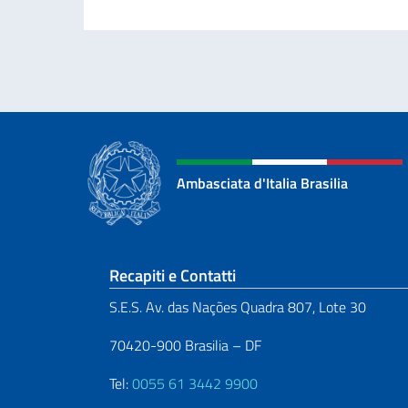
Ambasciata d'Italia Brasilia
Sezione footer
Recapiti e Contatti
S.E.S. Av. das Nações Quadra 807, Lote 30
70420-900 Brasilia – DF
Tel:
0055 61 3442 9900