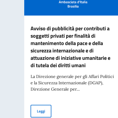
Avviso di pubblicità per contributi a
soggetti privati per finalità di
mantenimento della pace e della
sicurezza internazionale e di
attuazione di iniziative umanitarie e
di tutela dei diritti umani
La Direzione generale per gli Affari Politici
e la Sicurezza Internazionale (DGAP),
Direzione Generale per...
Avviso di pubblicità per contributi a soggetti pr
Leggi