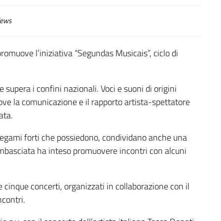
ews
promuove l’iniziativa “Segundas Musicais”, ciclo di
upera i confini nazionali. Voci e suoni di origini
ve la comunicazione e il rapporto artista-spettatore
ata.
ti legami forti che possiedono, condividano anche una
l’Ambasciata ha inteso promuovere incontri con alcuni
inque concerti, organizzati in collaborazione con il
ncontri.