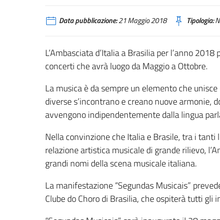
Data pubblicazione:
21 Maggio 2018
Tipologia:
N
L’Ambasciata d’Italia a Brasilia per l’anno 2018 
concerti che avrà luogo da Maggio a Ottobre.
La musica è da sempre un elemento che unisce e s
diverse s’incontrano e creano nuove armonie, do
avvengono indipendentemente dalla lingua parl
Nella convinzione che Italia e Brasile, tra i tan
relazione artistica musicale di grande rilievo, 
grandi nomi della scena musicale italiana.
La manifestazione “Segundas Musicais” prevede c
Clube do Choro di Brasilia, che ospiterà tutti gli i