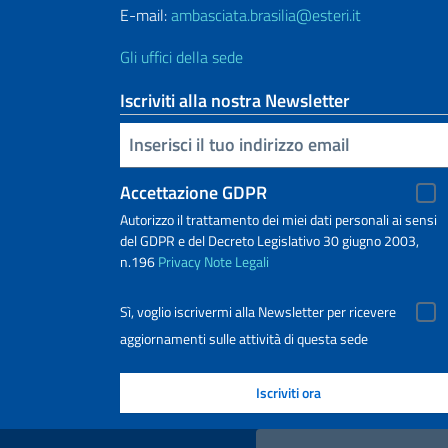
E-mail:
ambasciata.brasilia@esteri.it
Gli uffici della sede
Iscriviti alla nostra Newsletter
Inserisci la tua email
Accettazione GDPR
Autorizzo il trattamento dei miei dati personali ai sensi
del GDPR e del Decreto Legislativo 30 giugno 2003,
n.196
Privacy
Note Legali
Sì, voglio iscrivermi alla Newsletter per ricevere
aggiornamenti sulle attività di questa sede
Link Utili