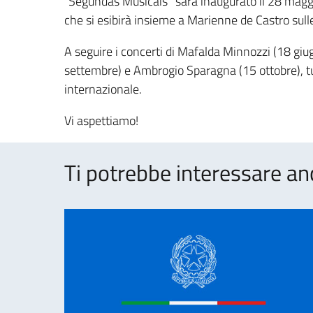
“Segundas Musicais” sarà inaugurato il 28 maggio 
che si esibirà insieme a Marienne de Castro sull
A seguire i concerti di Mafalda Minnozzi (18 giug
settembre) e Ambrogio Sparagna (15 ottobre), tutt
internazionale.
Vi aspettiamo!
Ti potrebbe interessare an