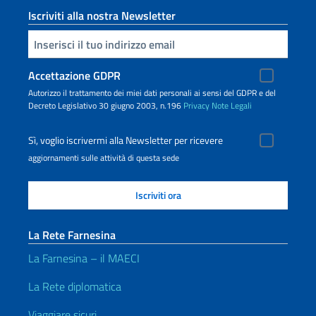
Iscriviti alla nostra Newsletter
Inserisci la tua email
Accettazione GDPR
Autorizzo il trattamento dei miei dati personali ai sensi del GDPR e del
Decreto Legislativo 30 giugno 2003, n.196
Privacy
Note Legali
Sì, voglio iscrivermi alla Newsletter per ricevere
aggiornamenti sulle attività di questa sede
La Rete Farnesina
La Farnesina – il MAECI
La Rete diplomatica
Viaggiare sicuri