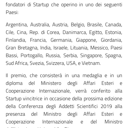
fondatori di Startup che operino in uno dei seguenti
Paesi:
Argentina, Australia, Austria, Belgio, Brasile, Canada,
Cile, Cina, Rep. di Corea, Danimarca, Egitto, Estonia,
Finlandia, Francia, Germania, Giappone, Giordania,
Gran Bretagna, India, Israele, Lituania, Messico, Paesi
Bassi, Portogallo, Russia, Serbia, Singapore, Spagna,
Sud Africa, Svezia, Svizzera, USA, e Vietnam.
Il premio, che consisterà in una medaglia e in un
diploma del Ministero degli Affari Esteri e
Cooperazione Internazionale, verrà conferito alla
Startup vincitrice in occasione della prossima edizione
della Conferenza degli Addetti Scientifici 2019 alla
presenza del Ministro degli Affari Esteri e
Cooperazione Internazionale e del Ministro