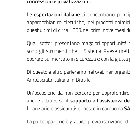
concessioni e privatizzazioni.
Le
esportazioni italiane
si concentrano princip
apparecchiature elettriche, dei prodotti chimici
quest’ultimi di circa il
33%
nei primi nove mesi de
Quali settori presentano maggiori opportunità p
sono gli strumenti che il Sistema Paese mette
operare sul mercato in sicurezza e con la giusta
Di questo e altro parleremo nel webinar organi
Ambasciata italiana in Brasile.
Un’occasione da non perdere per approfondir
anche attraverso il
supporto e l’assistenza dell
finanziarie e assicurative messe in campo da
S
La partecipazione è gratuita previa iscrizione, c