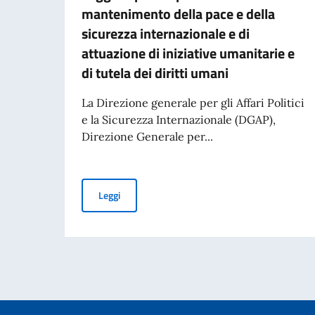
mantenimento della pace e della
sicurezza internazionale e di
attuazione di iniziative umanitarie e
di tutela dei diritti umani
La Direzione generale per gli Affari Politici
e la Sicurezza Internazionale (DGAP),
Direzione Generale per...
Avviso di pubblicità per contributi a soggetti pr
Leggi