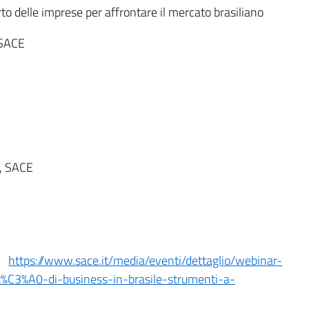
to delle imprese per affrontare il mercato brasiliano
 SACE
n, SACE
k:
https://www.sace.it/media/eventi/dettaglio/webinar-
it%C3%A0-di-business-in-brasile-strumenti-a-