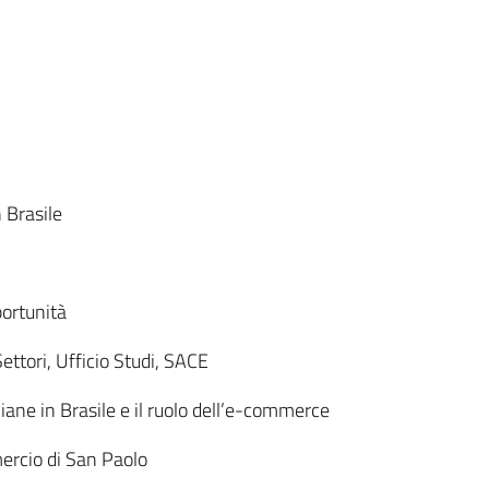
 Brasile
ortunità
ettori, Ufficio Studi, SACE
liane in Brasile e il ruolo dell’e-commerce
rcio di San Paolo