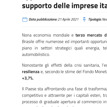
supporto delle imprese it
Data pubblicazione:
21 Aprile 2021
Tipologia:
Ne
Nona economia mondiale e
terzo mercato di
Brasile offre numerose ed importanti opportuni
piano in settori strategici quali energia, te
automobilistico.
Nonostante gli effetti della crisi sanitaria, 
resilienza
e, secondo le stime del Fondo Moneta
+3,7%.
Il Paese sta affrontando una fase di trasformaz
competitivo e attraente per i capitali esteri,
processo di graduale apertura al commercio int