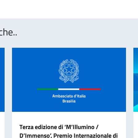
che..
Terza edizione di ‘M’Illumino /
D’Immenso’, Premio Internazionale di