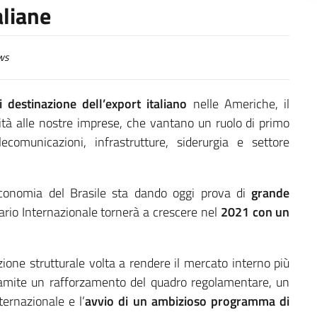
aliane
ws
 destinazione dell’export italiano
nelle Americhe, il
tà alle nostre imprese, che vantano un ruolo di primo
lecomunicazioni, infrastrutture, siderurgia e settore
l’economia del Brasile sta dando oggi prova di
grande
rio Internazionale tornerà a crescere nel
2021 con un
ione strutturale volta a rendere il mercato interno più
 tramite un rafforzamento del quadro regolamentare, un
ernazionale e l’
avvio di un ambizioso programma di