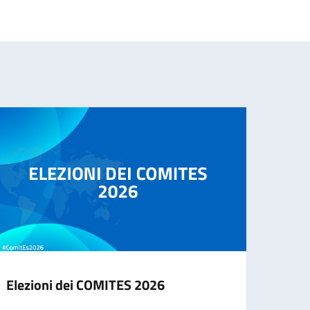
Elezioni dei COMITES 2026
Cessa
d’ide