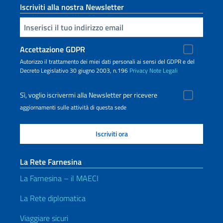
Iscriviti alla nostra Newsletter
Inserisci la tua email
Accettazione GDPR
Autorizzo il trattamento dei miei dati personali ai sensi del GDPR e del
Decreto Legislativo 30 giugno 2003, n.196
Privacy
Note Legali
Sì, voglio iscrivermi alla Newsletter per ricevere
aggiornamenti sulle attività di questa sede
La Rete Farnesina
La Farnesina – il MAECI
La Rete diplomatica
Viaggiare sicuri