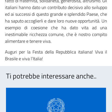
fatto di fraternità, solidarietà, generosità, altruismo. Gli
italiani hanno dato un contributo decisivo allo sviluppo
ed ai successi di questo grande e splendido Paese, che
ha saputo accoglierli e dare loro nuove opportunità. Un
esempio di coesione che ha dato vita ad una
inestimabile ricchezza comune, che è nostro compito
alimentare e tenere viva.
Auguri per la Festa della Repubblica italiana! Viva il
Brasile e viva l’Italia!
Ti potrebbe interessare anche..