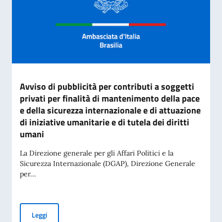
Avviso di pubblicità per contributi a soggetti
privati per finalità di mantenimento della pace
e della sicurezza internazionale e di attuazione
di iniziative umanitarie e di tutela dei diritti
umani
La Direzione generale per gli Affari Politici e la
Sicurezza Internazionale (DGAP), Direzione Generale
per...
Avviso di pubblicità per contributi a soggetti privati per fin
Leggi