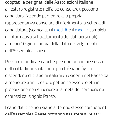
cooptati, e designati delle Associazioni italiane
all’estero registrate nell’albo consolare), possono
candidarsi facendo pervenire alla propria
rappresentanza consolare di riferimento la scheda di
candidatura (scarica qui il
mod. A
e il
mod. B
completi
di informativa sul trattamento dei dati personali)
almeno 10 giorni prima della data di svolgimento
dell’Assemblea Paese.
Possono candidarsi anche persone non in possesso
della cittadinanza italiana, purché siano figli o
discendenti di cittadini italiani e residenti nel Paese da
almeno tre anni. Costoro potranno essere eletti in
proporzione non superiore alla metà dei componenti
espressi dal singolo Paese.
I candidati che non siano al tempo stesso componenti
dell’Assemblea Paese potranno assistere ai relativi