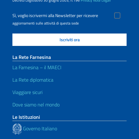
Decreto Legislativo 30 giugno 2003, n.196
Privacy
Note Legali
Sì, voglio iscrivermi alla Newsletter per ricevere
aggiornamenti sulle attività di questa sede
La Rete Farnesina
La Farnesina – il MAECI
La Rete diplomatica
Viaggiare sicuri
Dove siamo nel mondo
Le Istituzioni
Governo Italiano