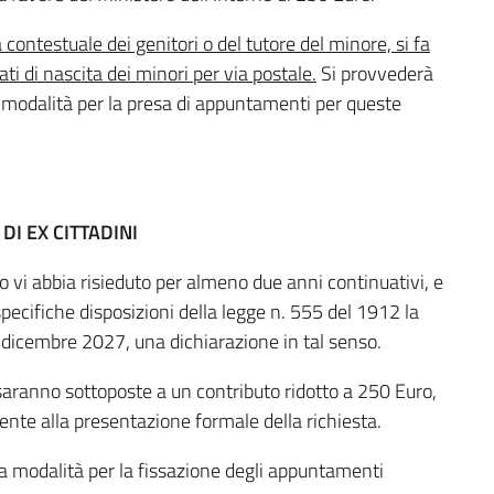
contestuale dei genitori o del tutore del minore, si fa
ati di nascita dei minori per via postale.
Si provvederà
e modalità per la presa di appuntamenti per queste
DI EX CITTADINI
a o vi abbia risieduto per almeno due anni continuativi, e
specifiche disposizioni della legge n. 555 del 1912 la
 31 dicembre 2027, una dichiarazione in tal senso.
 saranno sottoposte a un contributo ridotto a 250 Euro,
nte alla presentazione formale della richiesta.
a modalità per la fissazione degli appuntamenti