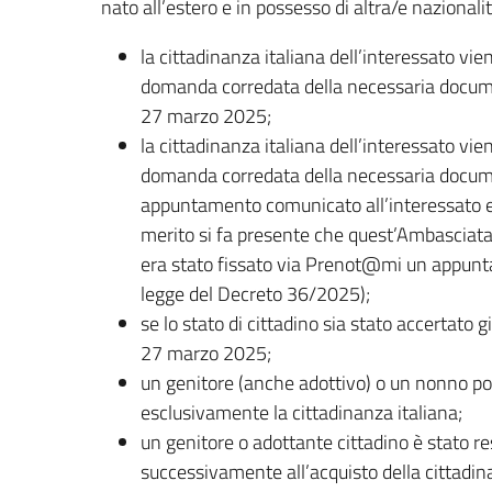
nato all’estero e in possesso di altra/e nazionalit
la cittadinanza italiana dell’interessato vie
domanda corredata della necessaria docume
27 marzo 2025;
la cittadinanza italiana dell’interessato vie
domanda corredata della necessaria docume
appuntamento comunicato all’interessato e
merito si fa presente che quest’Ambasciata s
era stato fissato via Prenot@mi un appunt
legge del Decreto 36/2025);
se lo stato di cittadino sia stato accertato
27 marzo 2025;
un genitore (anche adottivo) o un nonno p
esclusivamente la cittadinanza italiana;
un genitore o adottante cittadino è stato re
successivamente all’acquisto della cittadina