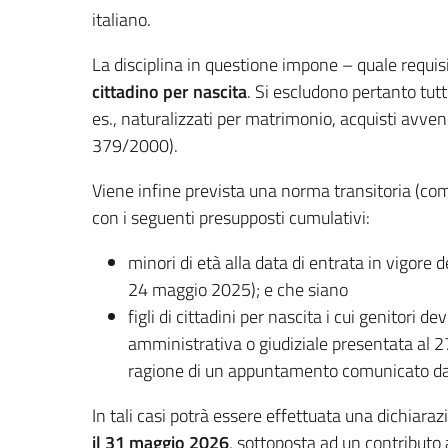
italiano.
La disciplina in questione impone – quale requisit
cittadino per nascita
. Si escludono pertanto tutti
es., naturalizzati per matrimonio, acquisti avven
379/2000).
Viene infine prevista una norma transitoria (co
con i seguenti presupposti cumulativi:
minori di età alla data di entrata in vigore
24 maggio 2025); e che siano
figli di cittadini per nascita i cui genitori
amministrativa o giudiziale presentata al 
ragione di un appuntamento comunicato da
In tali casi potrà essere effettuata una dichiaraz
il 31 maggio 2026
, sottoposta ad un contributo 