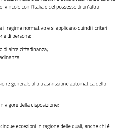
el vincolo con l’Italia e del possesso di un’altra
il regime normativo e si applicano quindi i criteri
rie di persone:
o di altra cittadinanza;
tadinanza.
ione generale alla trasmissione automatica dello
in vigore della disposizione;
 cinque eccezioni in ragione delle quali, anche chi è