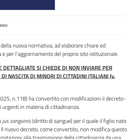
ews
della nuova normativa, ad elaborare chiare ed
 e per l’aggiornamento del proprio sito istituzionale.
DETTAGLIATE SI CHIEDE DI NON INVIARE PER
I NASCITA DI MINORI DI CITTADINI ITALIANI (v.
25, n.118) ha convertito con modificazioni il decreto-
 urgenti in materia di cittadinanza.
lo
jus sanguinis
(diritto di sangue) per il quale il figlio nato
o. Il nuovo decreto, come convertito, non modifica questo
mitazioni alla trasmissione della cittadinanza da una