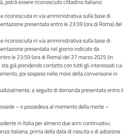
à, potrà essere riconosciuto cittadino italiano:
ne riconosciuta in via amministrativa sulla base di
ntazione presentata entro le 23:59 (ora di Roma) del
ne riconosciuta in via amministrativa sulla base di
ntazione presentata nel giorno indicato da
ntro le 23:59 (ora di Roma) del 27 marzo 2025 (in
ta già prendendo contatto con tutti gli interessati cui
amento, poi sospeso nelle more della conversione in
 giudizialmente, a seguito di domanda presentata entro il
ossiede – o possedeva al momento della morte –
sidente in Italia per almeno due anni continuativi,
nza italiana, prima della data di nascita o di adozione