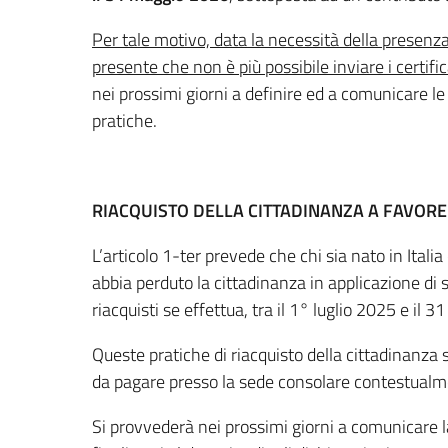
Per tale motivo, data la necessità della presenza 
presente che non è più possibile inviare i certific
nei prossimi giorni a definire ed a comunicare l
pratiche.
RIACQUISTO DELLA CITTADINANZA A FAVORE 
L’articolo 1-ter prevede che chi sia nato in Itali
abbia perduto la cittadinanza in applicazione di 
riacquisti se effettua, tra il 1° luglio 2025 e il
Queste pratiche di riacquisto della cittadinanza
da pagare presso la sede consolare contestualme
Si provvederà nei prossimi giorni a comunicare l