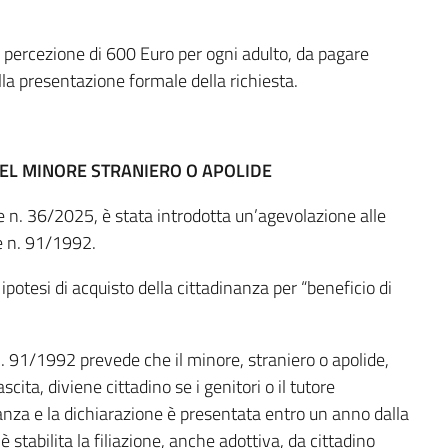
a percezione di 600 Euro per ogni adulto, da pagare
la presentazione formale della richiesta.
DEL MINORE STRANIERO O APOLIDE
e n. 36/2025, è stata introdotta un’agevolazione alle
ge n. 91/1992.
ipotesi di acquisto della cittadinanza per “beneficio di
 n. 91/1992 prevede che il minore, straniero o apolide,
cita, diviene cittadino se i genitori o il tutore
nanza e la dichiarazione è presentata entro un anno dalla
 stabilita la filiazione, anche adottiva, da cittadino