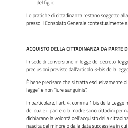
del figlio.
Le pratiche di cittadinanza restano soggette all
presso il Consolato Generale contestualmente al
ACQUISTO DELLA CITTADINANZA DA PARTE 
In sede di conversione in legge del decreto-legg
preclusioni previste dall’articolo 3-bis della leg
È bene precisare che si tratta esclusivamente di 
legge” e non “iure sanguinis”.
In particolare, l’art. 4, comma 1 bis della Legge
del quale il padre o la madre sono cittadini per nas
dichiarano la volontà dell’acquisto della cittadi
nascita del minore o dalla data successiva in cui è