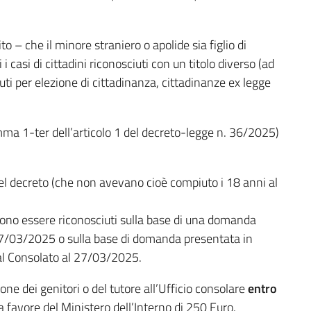
o – che il minore straniero o apolide sia figlio di
 i casi di cittadini riconosciuti con un titolo diverso (ad
uti per elezione di cittadinanza, cittadinanze ex legge
mma 1-ter dell’articolo 1 del decreto-legge n. 36/2025)
 del decreto (che non avevano cioè compiuto i 18 anni al
 devono essere riconosciuti sulla base di una domanda
27/03/2025 o sulla base di domanda presentata in
l Consolato al 27/03/2025.
ione dei genitori o del tutore all’Ufficio consolare
entro
a favore del Ministero dell’Interno di 250 Euro.