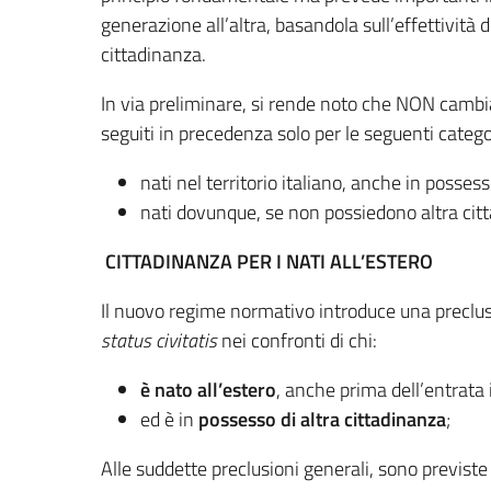
generazione all’altra, basandola sull’effettività d
cittadinanza.
In via preliminare, si rende noto che NON cambia 
seguiti in precedenza solo per le seguenti catego
nati nel territorio italiano, anche in possess
nati dovunque, se non possiedono altra cit
CITTADINANZA PER I NATI ALL’ESTERO
Il nuovo regime normativo introduce una preclus
status civitatis
nei confronti di chi:
è nato all’estero
, anche prima dell’entrata 
ed è in
possesso di altra cittadinanza
;
Alle suddette preclusioni generali, sono previste