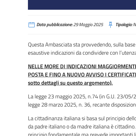
Data pubblicazione:
29 Maggio 2025
Tipologia:
N
Questa Ambasciata sta provvedendo, sulla base 
esaustive indicazioni da condividere con l’utenza
NELLE MORE DI INDICAZIONI MAGGIORMENTE 
POSTA E FINO A NUOVO AVVISO I CERTIFICATI D
sotto dettagli su questo argomento).
La legge 23 maggio 2025, n.74 (in G.U. 23/05/20
legge 28 marzo 2025, n. 36, recante disposizioni
La cittadinanza italiana si basa sul principio del
da padre italiano o da madre italiana è cittadin
principio fondamentale ma prevede importanti li