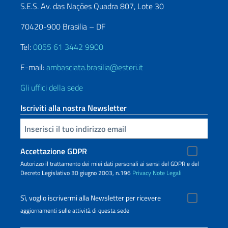
S.E.S. Av. das Nações Quadra 807, Lote 30
70420-900 Brasilia – DF
Tel:
0055 61 3442 9900
E-mail:
ambasciata.brasilia@esteri.it
Gli uffici della sede
Iscriviti alla nostra Newsletter
Inserisci la tua email
Accettazione GDPR
Autorizzo il trattamento dei miei dati personali ai sensi del GDPR e del
Decreto Legislativo 30 giugno 2003, n.196
Privacy
Note Legali
Sì, voglio iscrivermi alla Newsletter per ricevere
aggiornamenti sulle attività di questa sede