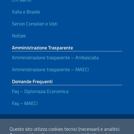
Italia e Brasile
Servizi Consolari e Visti
Notizie
Amministrazione Trasparente
Amministrazione trasparente – Ambasciata
Amministrazione trasparente – MAECI
Domande Frequenti
Faq – Diplomazia Economica
Faq – MAECI
Link Utili
Note legali
Privacy e cookie policy
Dichiarazione di Accessibilità
Questo sito utilizza cookies tecnici (necessari) e analitici.