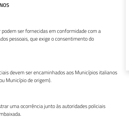
ANOS
ior podem ser fornecidas em conformidade com a
ados pessoais, que exige o consentimento do
iciais devem ser encaminhados aos Municípios italianos
 ou Município de origem).
rar uma ocorrência junto às autoridades policiais
mbaixada.