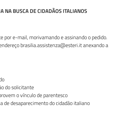
A NA BUSCA DE CIDADÃOS ITALIANOS
te por e-mail, morivamando e assinando o pedido.
endereço brasilia.assistenza@esteri.it anexando a
do
o do solicitante
provem o vínculo de parentesco
ia de desaparecimento do cidadão italiano