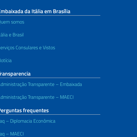
mbaixada da Itália em Brasília
Quem somos
tália e Brasil
erviços Consulares e Vistos
otícia
Transparencia
dministração Transparente – Embaixada
dministração Transparente – MAECI
Perguntas frequentes
aq – Diplomacia Econômica
aq – MAECI