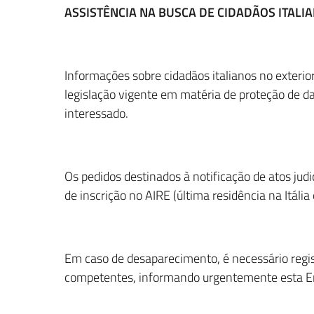
ASSISTÊNCIA NA BUSCA DE CIDADÃOS ITALI
Informações sobre cidadãos italianos no exter
legislação vigente em matéria de proteção de d
interessado.
Os pedidos destinados à notificação de atos jud
de inscrição no AIRE (última residência na Itália
Em caso de desaparecimento, é necessário regist
competentes, informando urgentemente esta E