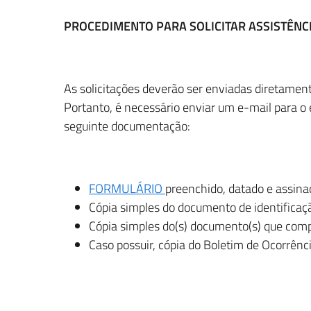
PROCEDIMENTO PARA SOLICITAR ASSISTÊNCI
As solicitações deverão ser enviadas diretamen
Portanto, é necessário enviar um e-mail para o 
seguinte documentação:
FORMULÁRIO
preenchido, datado e assina
Cópia simples do documento de identificaçã
Cópia simples do(s) documento(s) que com
Caso possuir, cópia do Boletim de Ocorrênc