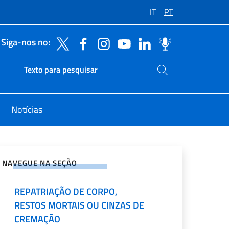
IT
PT
Siga-nos no:
Pesquise no site
Ricerca sito live
Notícias
rtilhe nas redes sociais
NAVEGUE NA SEÇÃO
REPATRIAÇÃO DE CORPO,
RESTOS MORTAIS OU CINZAS DE
CREMAÇÃO