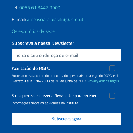
Tel:
0055 61 3442 9900
E-mail:
ambasciata.brasilia@esteri.it
Os escritórios da sede
Subscreva a nossa Newsletter
Inserisci la tua email
Aceitação do RGPD
Autorizo o tratamento dos meus dados pessoais ao abrigo do RGPD e do
Decreto-Lei n. 196/2003 de 30 de Junho de 2003
Privacy
Avisos legais
Sim, quero subscrever a Newsletter para receber
informações sobre as atividades do Instituto