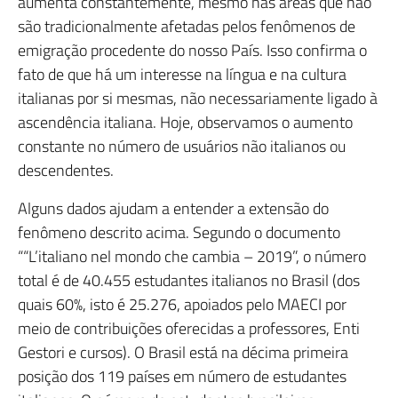
aumenta constantemente, mesmo nas áreas que não
são tradicionalmente afetadas pelos fenômenos de
emigração procedente do nosso País. Isso confirma o
fato de que há um interesse na língua e na cultura
italianas por si mesmas, não necessariamente ligado à
ascendência italiana. Hoje, observamos o aumento
constante no número de usuários não italianos ou
descendentes.
Alguns dados ajudam a entender a extensão do
fenômeno descrito acima. Segundo o documento
““L’italiano nel mondo che cambia – 2019”, o número
total é de 40.455 estudantes italianos no Brasil (dos
quais 60%, isto é 25.276, apoiados pelo MAECI por
meio de contribuições oferecidas a professores, Enti
Gestori e cursos). O Brasil está na décima primeira
posição dos 119 países em número de estudantes