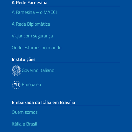
A Rede Farnesina
A Farnesina – o MAECI
A Rede Diplomática
Viajar com segurança
Onde estamos no mundo
Instituições
Governo Italiano
Europa.eu
Embaixada da Itália em Brasília
Quem somos
Itália e Brasil