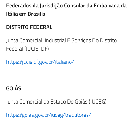
Federados da Jurisdição Consular da Embaixada da
Itália em Brasília
DISTRITO FEDERAL
Junta Comercial, Industrial E Serviços Do Distrito
Federal (JUCIS-DF)
https://jucis.df.gov.br/italiano/
GOIÁS
Junta Comercial do Estado De Goiás (JUCEG)
https://goias.gov.br/juceg/tradutores/