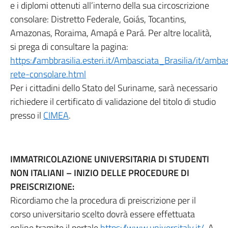
e i diplomi ottenuti all’interno della sua circoscrizione
consolare: Distretto Federale, Goiás, Tocantins,
Amazonas, Roraima, Amapá e Pará. Per altre località,
si prega di consultare la pagina:
https://ambbrasilia.esteri.it/Ambasciata_Brasilia/it/amb
rete-consolare.html
Per i cittadini dello Stato del Suriname, sarà necessario
richiedere il certificato di validazione del titolo di studio
presso il
CIMEA
.
IMMATRICOLAZIONE UNIVERSITARIA DI STUDENTI
NON ITALIANI – INIZIO DELLE PROCEDURE DI
PREISCRIZIONE:
Ricordiamo che la procedura di preiscrizione per il
corso universitario scelto dovrà essere effettuata
online tramite il portale
https://www.universitaly.it/
. A