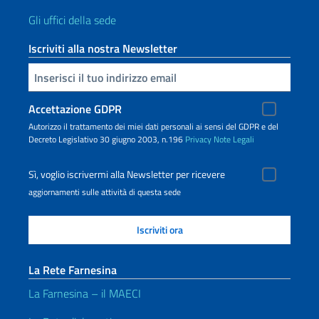
Gli uffici della sede
Iscriviti alla nostra Newsletter
Inserisci la tua email
Accettazione GDPR
Autorizzo il trattamento dei miei dati personali ai sensi del GDPR e del
Decreto Legislativo 30 giugno 2003, n.196
Privacy
Note Legali
Sì, voglio iscrivermi alla Newsletter per ricevere
aggiornamenti sulle attività di questa sede
La Rete Farnesina
La Farnesina – il MAECI